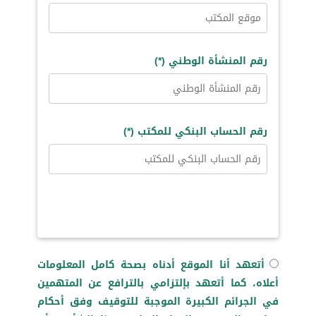
رقم المنشأة الوطني (*)
رقم الحساب البنكي للمكتب (*)
أتعهد أنا الموقع أدناه بصحة كامل المعلومات
أعلاه، كما أتعهد بإلتزامي بالترافع عن المتهمين
في الجرائم الكبيرة الموجبة للتوقيف وفق أحكام