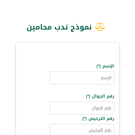
نموذج ندب محامين
الإسم (*)
رقم الجوال (*)
رقم الترخيص (*)