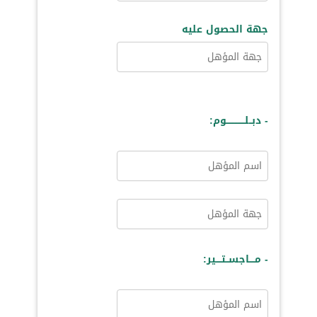
جهة الحصول عليه
- دبــلـــــــــــــوم:
- مــــاجســتــــير: